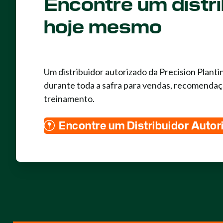
Encontre um distri
hoje mesmo
Um distribuidor autorizado da Precision Planti
durante toda a safra para vendas, recomendaç
treinamento.
Encontre um Distribuidor Autor