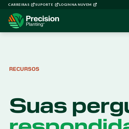
CARREIRAS
SUPORTE
LOGIN NA NUVEM
RECURSOS
Suas perg
respondid